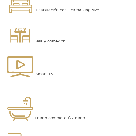
1 habitación con 1 cama king size
Sala y comedor
Smart TV
1 baño completo 1\2 baño