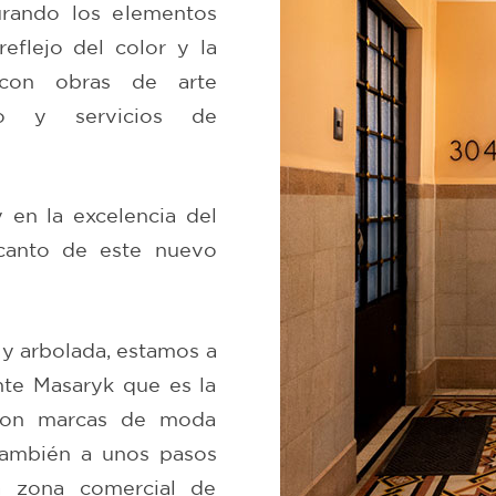
urando los elementos
reflejo del color y la
 con obras de arte
no y servicios de
 en la excelencia del
encanto de este nuevo
 y arbolada, estamos a
te Masaryk que es la
 con marcas de moda
 También a unos pasos
a zona comercial de