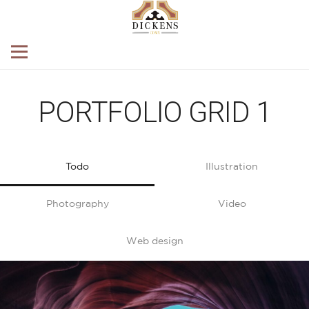
PORTFOLIO GRID 1
Todo
Illustration
Photography
Video
Web design